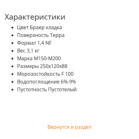
Характеристики
Цвет
Браер кладка
Поверхность
Терра
Формат
1,4 NF
Вес
3,1 кг
Марка
M150-M200
Размеры
250x120x88
Морозостойкость
F 100
Водопоглощение
6%-9%
Пустотность
Пустотелый
Вернутся в раздел