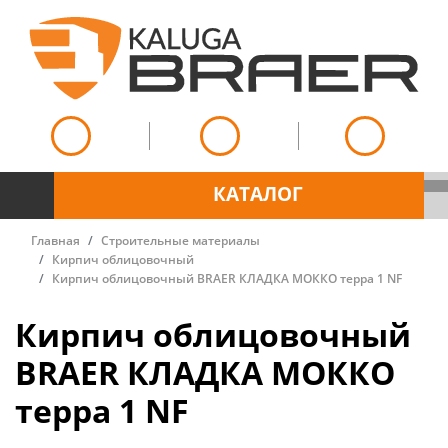
КАТАЛОГ
Главная
Строительные материалы
Кирпич облицовочный
Кирпич облицовочный BRAER КЛАДКА МОККО терра 1 NF
Кирпич облицовочный
BRAER КЛАДКА МОККО
терра 1 NF