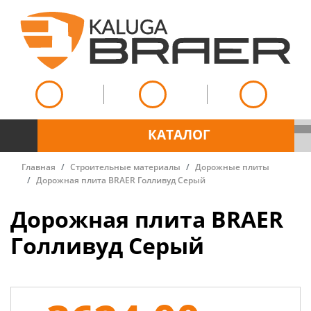
КАТАЛОГ
Главная
Строительные материалы
Дорожные плиты
Дорожная плита BRAER Голливуд Серый
Дорожная плита BRAER
Голливуд Серый