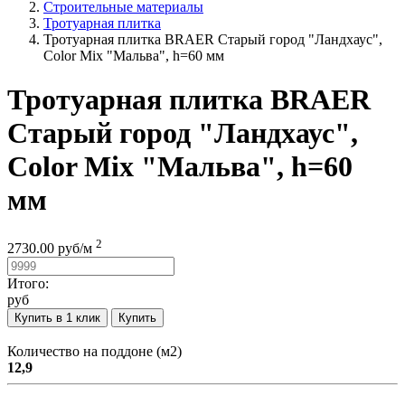
Строительные материалы
Тротуарная плитка
Тротуарная плитка BRAER Старый город "Ландхаус",
Color Mix "Мальва", h=60 мм
Тротуарная плитка BRAER
Старый город "Ландхаус",
Color Mix "Мальва", h=60
мм
2
2730.00
руб/
м
Итого:
руб
Купить в 1 клик
Купить
Количество на поддоне (м2)
12,9