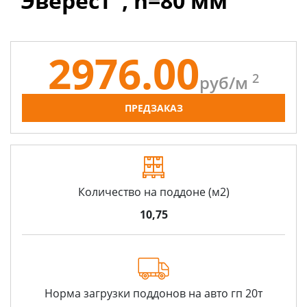
"Эверест", h=80 мм
2976.00
2
руб/
м
ПРЕДЗАКАЗ
Количество на поддоне (м2)
10,75
Норма загрузки поддонов на авто гп 20т