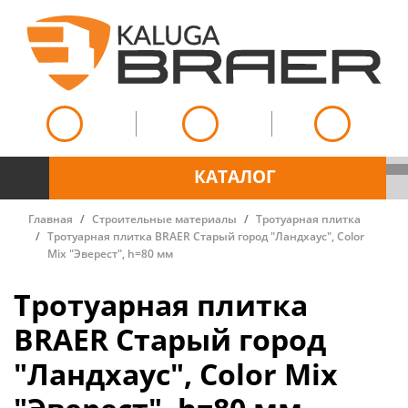
КАТАЛОГ
Главная
Строительные материалы
Тротуарная плитка
Тротуарная плитка BRAER Старый город "Ландхаус", Color
Mix "Эверест", h=80 мм
Тротуарная плитка
BRAER Старый город
"Ландхаус", Color Mix