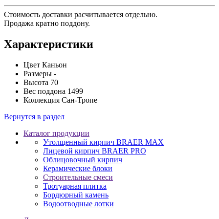
Стоимость доставки расчитывается отдельно.
Продажа кратно поддону.
Характеристики
Цвет
Каньон
Размеры
-
Высота
70
Вес поддона
1499
Коллекция
Сан-Тропе
Вернутся в раздел
Каталог продукции
Утолщенный кирпич BRAER MAX
Лицевой кирпич BRAER PRO
Облицовочный кирпич
Керамические блоки
Строительные смеси
Тротуарная плитка
Бордюрный камень
Водоотводные лотки