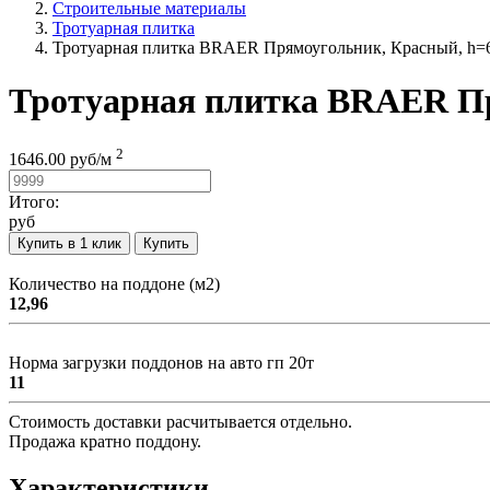
Строительные материалы
Тротуарная плитка
Тротуарная плитка BRAER Прямоугольник, Красный, h=
Тротуарная плитка BRAER Пр
2
1646.00
руб/
м
Итого:
руб
Купить в 1 клик
Купить
Количество на поддоне (м2)
12,96
Норма загрузки поддонов на авто гп 20т
11
Стоимость доставки расчитывается отдельно.
Продажа кратно поддону.
Характеристики