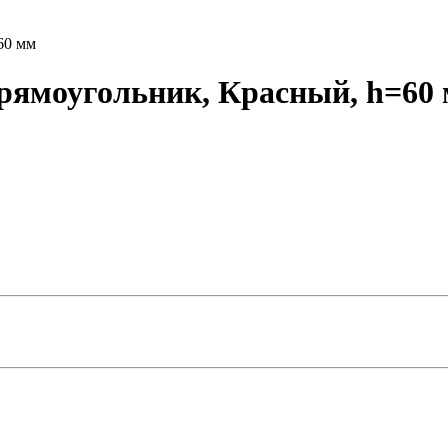
60 мм
ямоугольник, Красный, h=60