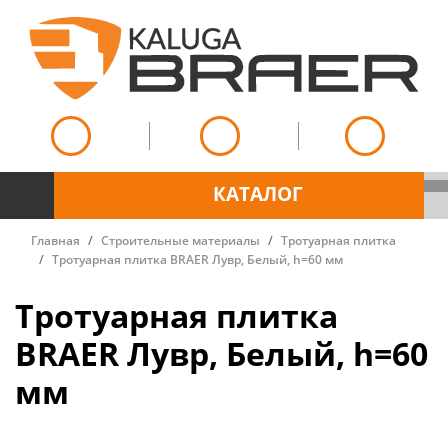
КАТАЛОГ
Главная
Строительные материалы
Тротуарная плитка
Тротуарная плитка BRAER Лувр, Белый, h=60 мм
Тротуарная плитка
BRAER Лувр, Белый, h=60
мм