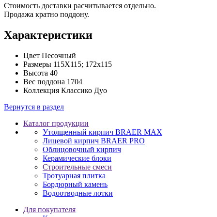
Стоимость доставки расчитывается отдельно.
Продажа кратно поддону.
Характеристики
Цвет
Песочный
Размеры
115Х115; 172х115
Высота
40
Вес поддона
1704
Коллекция
Классико Дуо
Вернутся в раздел
Каталог продукции
Утолщенный кирпич BRAER MAX
Лицевой кирпич BRAER PRO
Облицовочный кирпич
Керамические блоки
Строительные смеси
Тротуарная плитка
Бордюрный камень
Водоотводные лотки
Для покупателя