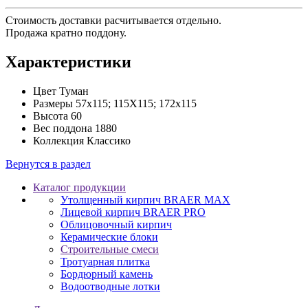
Стоимость доставки расчитывается отдельно.
Продажа кратно поддону.
Характеристики
Цвет
Туман
Размеры
57х115; 115Х115; 172х115
Высота
60
Вес поддона
1880
Коллекция
Классико
Вернутся в раздел
Каталог продукции
Утолщенный кирпич BRAER MAX
Лицевой кирпич BRAER PRO
Облицовочный кирпич
Керамические блоки
Строительные смеси
Тротуарная плитка
Бордюрный камень
Водоотводные лотки