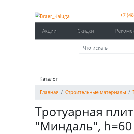
+7 (48
Акции
Скидки
Рекоме
Каталог
Главная
Строительные материалы
Тротуарная плитк
"Миндаль", h=60