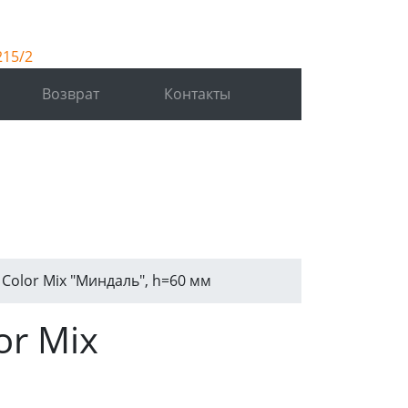
215/2
Возврат
Контакты
Color Mix "Миндаль", h=60 мм
or Mix