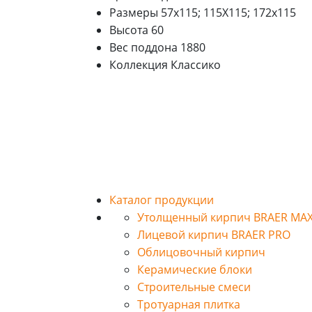
Размеры
57х115; 115Х115; 172х115
Высота
60
Вес поддона
1880
Коллекция
Классико
Каталог продукции
Утолщенный кирпич BRAER MA
Лицевой кирпич BRAER PRO
Облицовочный кирпич
Керамические блоки
Строительные смеси
Тротуарная плитка