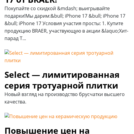
Покупайте со скидкой &mdash; выигрывайте
подарки!Мы дарим:&bull; iPhone 17 &bull; iPhone 17
&bull; iPhone 17 Условия участия просты: 1. Купите
продукцию BRAER, участвующую в акции &laquo;Хит-
парад Т...
Select — лимитированная
серия тротуарной плитки
Новый взгляд на производство брусчатки высшего
качества.
Повышение цен на