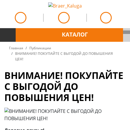
КАТАЛОГ
Главная
Публикации
ВНИМАНИЕ! ПОКУПАЙТЕ С ВЫГОДОЙ ДО ПОВЫШЕНИЯ
ЦЕН!
ВНИМАНИЕ! ПОКУПАЙТЕ
С ВЫГОДОЙ ДО
ПОВЫШЕНИЯ ЦЕН!